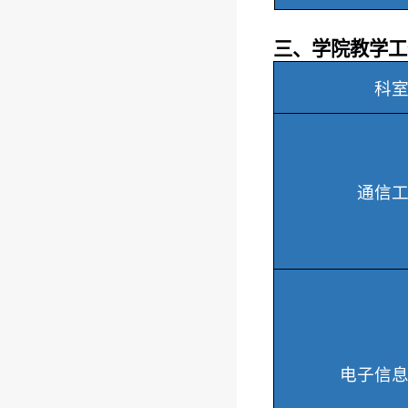
三、学院教学工
科
通信
电子信