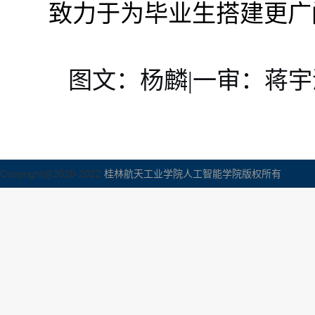
致力于为毕业生搭建更广
图文：
杨麟
|一审：蒋宇
Copyright@2020-2022
桂林航天工业学院人工智能学院版权所有