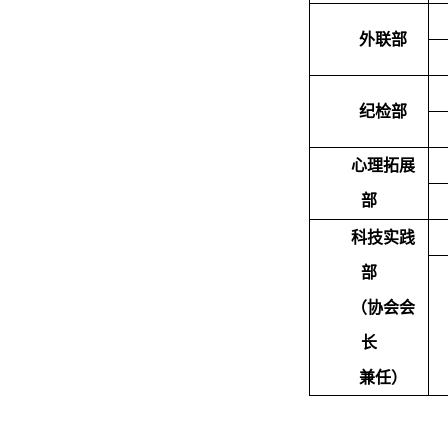
外联部
纪检部
心理拓展
部
科技实践
部
（协会会
长
兼任）