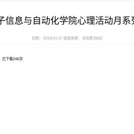
电子信息与自动化学院心理活动月系
日期： 2018-04-17 信息来源： 点击数:
8820
】已下载
246
次