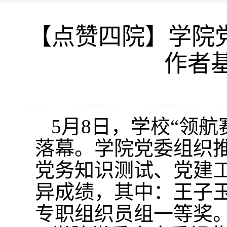
【点赞四院】学院党
作者
5
月
8
日，
学校
“领航
落幕。学院党委组织
党务知识测试、党建
异成绩，其中：王子
专职组织员组一等奖