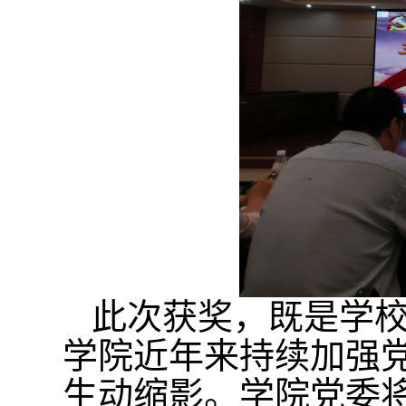
此次获奖，
既
是学
学院近年来持续加强
生动缩影。学院党委