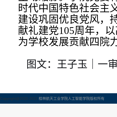
时代中国特色社会主
建设巩固优良党风，
献礼建党
105
周年，
以
为学校发展贡献四院
图文
：
王子玉｜
一
Copyright@2020-2022
桂林航天工业学院人工智能学院版权所有