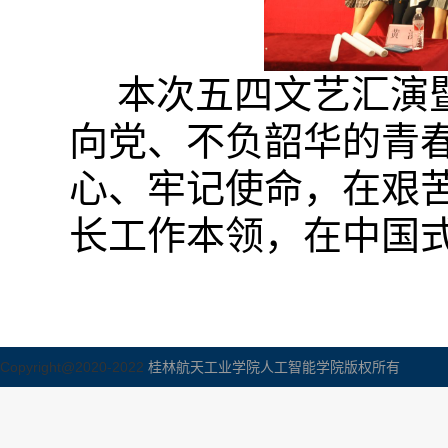
本次
五四文艺汇演
向党、不负韶华的青
心、牢记使命，在
艰
长
工作
本领
，
在中国
Copyright@2020-2022
桂林航天工业学院人工智能学院版权所有